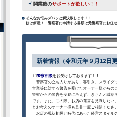
開業後の
サポートが欲しい！！
そんなお悩みズバッと解決致します！！
餅は餅屋！！警察署に申請する書類は元警察官にお任
新着情報（令和元年９月12日
1⃣
警察相談
をお受けしております！！
警察官の立ち入りがあり、客引き、スライダッ
営業等に対する警告を受けたオーナー様からの
警察からの警告を安易に考えず、きちんと誠意
です。また、この際、お店の運営を見直したい
とお考えのオーナー様も是非一度ご相談くださ
お店の現状把握と時代にあった経営スタイルの