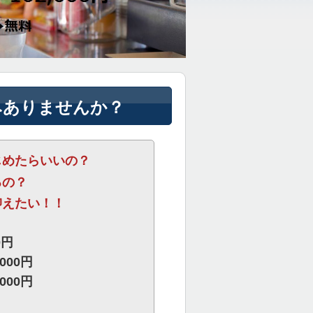
みありませんか？
じめたらいいの？
るの？
抑えたい！！
0円
000円
000円