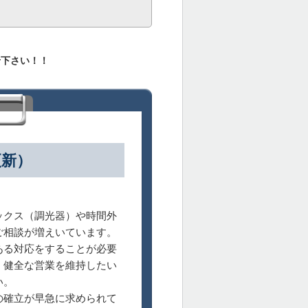
せ下さい！！
更新）
クス（調光器）や時間外
ご相談が増えいています。
ある対応をすることが必要
、健全な営業を維持したい
い。
確立が早急に求められて