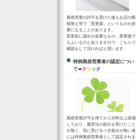
風俗営業の許可を受けた後もお店の模
様替え等で「変更届」というものが必
要になることがあります。
変更前に届出が必要なもの、変更後で
もよいものとありますので、こちらで
確認をして頂ければと思います。
特例風俗営業者の認定につい
て➡
ク
リ
ッ
ク
風俗営業許可を得てから10年以上経過
しており、風営法の処分を受けたこと
が無く、現に受けるべき処分が無い者
には特例風俗営業者として認定されま