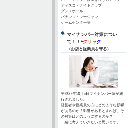
ディスコ・ナイトクラブ
ダンスホール
パチンコ・マージャン
ゲームセンター等
マイナンバー対策につい
て！！⇦
ク
リ
ッ
ク
（お店と従業員を守る）
平成27年10月5日マイナンバー法が施
行されました。
経営者や従業員の方にどのような影響
があるのか？影響があるとすれば、そ
の対策はどのようにするのか？
一緒に考えていきたいと思います。