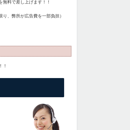
を無料で差し上げます！！
限り、弊所が広告費を一部負担）
！！