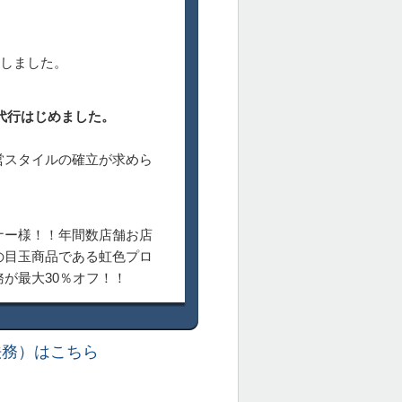
トしました。
！
代行はじめました。
スタイルの確立が求めら
ー様！！年間数店舗お店
の目玉商品である虹色プロ
が最大30％オフ！！
法務）はこちら