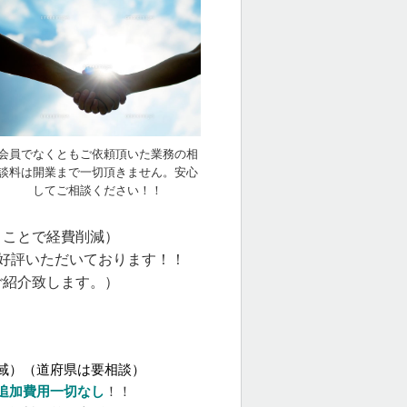
会員でなくともご依頼頂いた業務の相
談料は開業まで一切頂きません。安心
してご相談ください！！
くことで経費削減）
好評いただいております！！
ご紹介致します。）
域）（道府県は要相談）
追加費用一切なし
！！