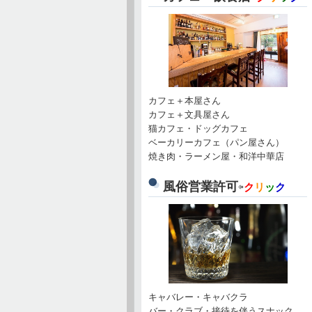
カフェ＋本屋さん
カフェ＋文具屋さん
猫カフェ・ドッグカフェ
ベーカリーカフェ（パン屋さん）
焼き肉・ラーメン屋・和洋中華店
風俗営業許可
⇦
ク
リ
ッ
ク
キャバレー・キャバクラ
バー・クラブ・接待を伴うスナック