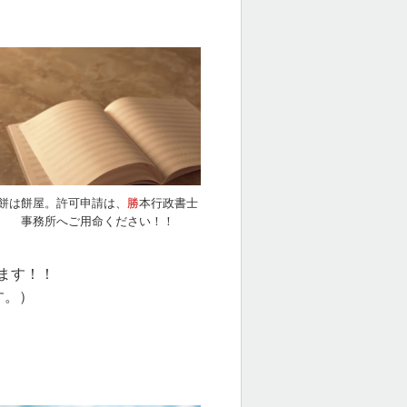
餅は餅屋。許可申請は、
勝
本行政書士
事務所へご用命ください！！
ます！！
す。）